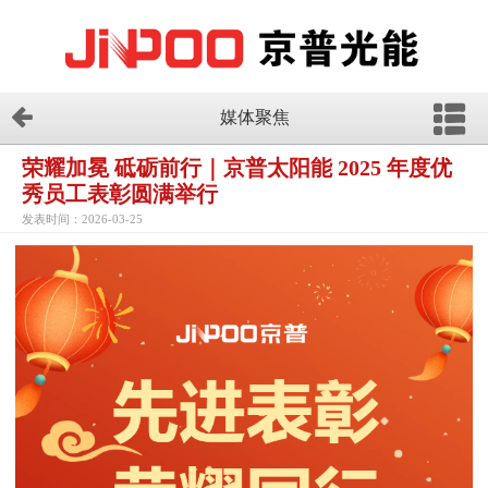
媒体聚焦
荣耀加冕 砥砺前行｜京普太阳能 2025 年度优
秀员工表彰圆满举行
发表时间：2026-03-25