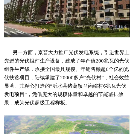
另一方面，京普大力推广光伏发电系统，引进世界上
先进的光伏组件生产设备，建成了年产值200兆瓦的光伏
组件生产线，承接全国最具规模、年销售额超6个亿的光
伏扶贫项目，陆续承建了20000多户“光伏村”，社会效益
显著。其精心打造的“沂水县诸葛镇马崮峪村6兆瓦光伏
发电项目”，凭借庞大的规模体量和卓越的节能减排效
果，成为光伏超级工程样板。