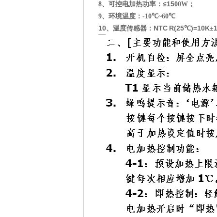
≤15
8
、可控电加热功率：
00W
；
9
、环境温度：
-10℃~60℃
10
NTC R(25
)=10K
、温度传感器：
℃
±