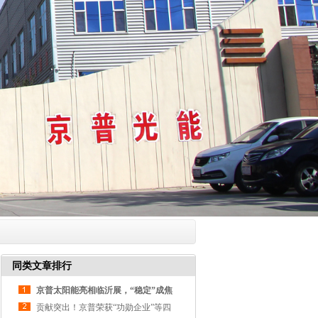
同类文章排行
京普太阳能亮相临沂展，“稳定”成焦
点话题
贡献突出！京普荣获“功勋企业”等四