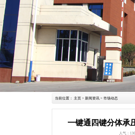
当前位置：
主页
>
新闻资讯
>
市场动态
一键通四键分体承
人气：
13