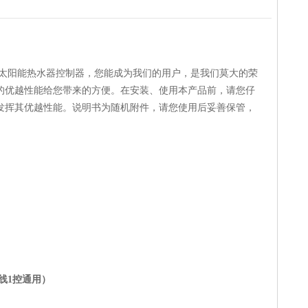
太阳能热水器控制器，您能成为我们的用户，是我们莫大的荣
的优越性能给您带来的方便。在安装、使用本产品前，请您仔
发挥其优越性能。说明书为随机附件，请您使用后妥善保管，
线
1
控通用）