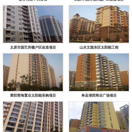
太原市园艺所棚户区改造项目
山水文园东区太阳能工程
莱阳营海置业太阳能采购项目
单县湖西商业广场项目