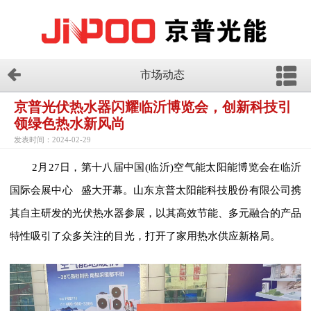
市场动态
京普光伏热水器闪耀临沂博览会，创新科技引
领绿色热水新风尚
发表时间：2024-02-29
2月27日，第十八届中国(临沂)空气能太阳能博览会在
临沂
国际会展中心
盛大开幕。山东京普太阳能科技股份有限公司携
其自主研发的光伏热水器参展，以其高效节能、多元融合的产品
特性吸引了众多关注的目光，
打开了家用热水供应新格局。