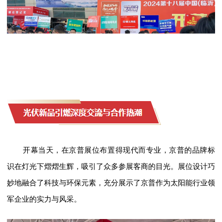
开幕
当天，在京普展位
布置得现代而专业，京普的品牌标
识在灯光下熠熠生辉，吸引了众多参展客商的目光。
展位设计巧
妙地融合了科技与环保元素，充分展示了京普作为太阳能行业领
军企业的实力与风采。