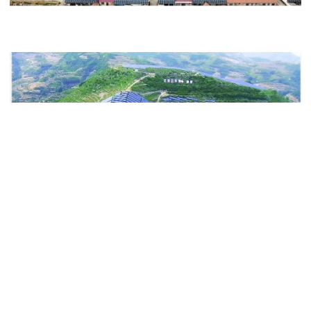
相关资讯
高校专家团走进京普太阳能开展人才技术服务活动
布局光储，抢占万亿储能市场！京普太阳能“光伏+储能”基础知识培训